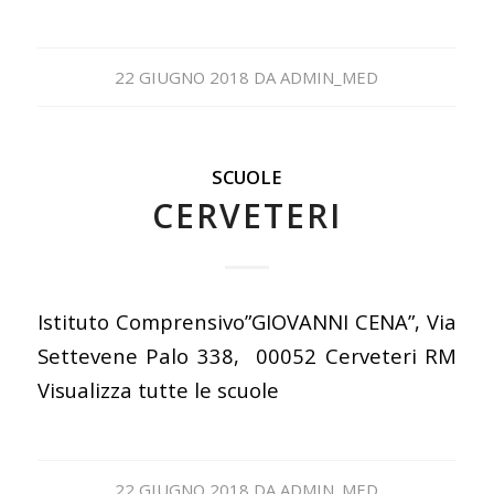
22 GIUGNO 2018
DA
ADMIN_MED
SCUOLE
CERVETERI
Istituto Comprensivo”GIOVANNI CENA”, Via
Settevene Palo 338, 00052 Cerveteri RM
Visualizza tutte le scuole
22 GIUGNO 2018
DA
ADMIN_MED